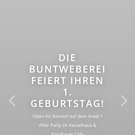
DIE
BUNTWEBEREI
FEIERT IHREN
1.
GEBURTSTAG!
Previous
Nex
Open Air Konzert auf dem Areal +
After Party im Kesselhaus &
KaroKauer Cafe