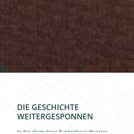
DIE GESCHICHTE
WEITERGESPONNEN
In der
ehemaligen Buntweberei Wurster