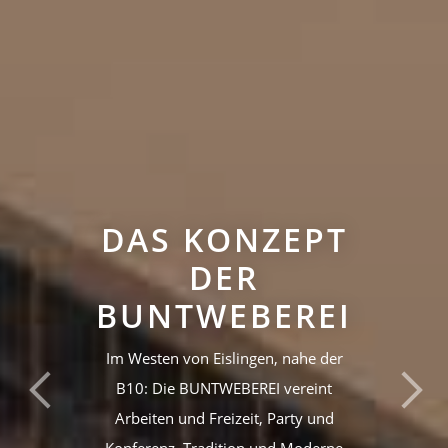
DAS KONZEPT
DER
BUNTWEBEREI
Im Westen von Eislingen, nahe der
B10: Die BUNTWEBEREI vereint
Previous
Nex
Arbeiten und Freizeit, Party und